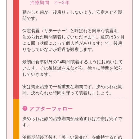
治療期間 2〜3年
動かした歯が「後戻り」しないよう、安定させる期
間です。
保定装置（リテーナー）と呼ばれる簡単な装置を、
決められた時間装着していただきます。通院は3ヶ月
に１回（状態によって個人差があります）で、後戻
りをしていないか経過を観察します。
最初は食事以外の24時間装着するようにお願いして
います。その後経過を見ながら、徐々に時間を減ら
していきます。
実は矯正治療で一番重要な期間です。決められた期
間、決められた時間を守って装着しましょう。
❼ アフターフォロー
決められた静的治療期間が経過すれば治療は完了で
す。
治療期間終了後も「美しい歯並び」を維持するため