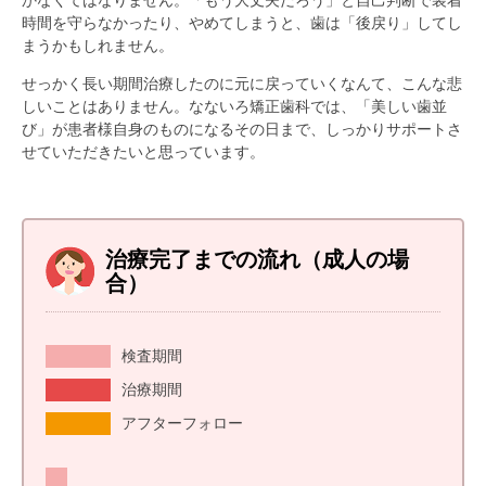
かなくてはなりません。「もう大丈夫だろう」と自己判断で装着
時間を守らなかったり、やめてしまうと、歯は「後戻り」してし
まうかもしれません。
せっかく長い期間治療したのに元に戻っていくなんて、こんな悲
しいことはありません。なないろ矯正歯科では、「美しい歯並
び」が患者様自身のものになるその日まで、しっかりサポートさ
せていただきたいと思っています。
治療完了までの流れ（成人の場
合）
検査期間
治療期間
アフターフォロー