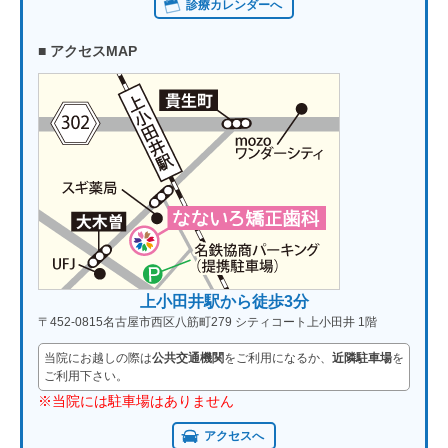
診療カレンダーへ
■ アクセスMAP
上小田井駅から徒歩3分
〒452-0815名古屋市西区八筋町279 シティコート上小田井 1階
当院にお越しの際は
公共交通機関
をご利用になるか、
近隣駐車場
を
ご利用下さい。
※当院には駐車場はありません
アクセスへ