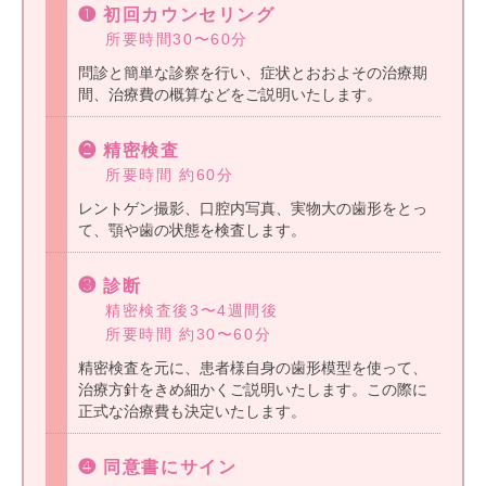
❶ 初回カウンセリング
所要時間30〜60分
問診と簡単な診察を行い、症状とおおよその治療期
間、治療費の概算などをご説明いたします。
❷ 精密検査
所要時間 約60分
レントゲン撮影、口腔内写真、実物大の歯形をとっ
て、顎や歯の状態を検査します。
❸ 診断
精密検査後3〜4週間後
所要時間 約30〜60分
精密検査を元に、患者様自身の歯形模型を使って、
治療方針をきめ細かくご説明いたします。この際に
正式な治療費も決定いたします。
❹ 同意書にサイン