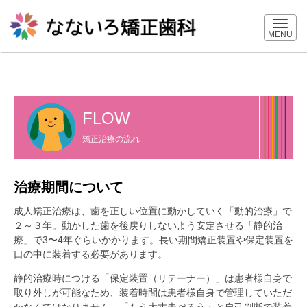
MENU
FLOW
矯正治療の流れ
治療期間について
成人矯正治療は、歯を正しい位置に動かしていく「動的治療」で
２～３年。動かした歯を後戻りしないよう安定させる「静的治
療」で3〜4年ぐらいかかります。長い期間矯正装置や保定装置を
口の中に装着する必要があります。
静的治療時につける「保定装置（リテーナー）」は患者様自身で
取り外しが可能なため、装着時間は患者様自身で管理していただ