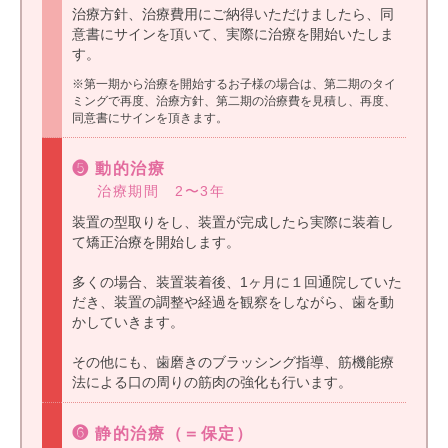
治療方針、治療費用にご納得いただけましたら、同
意書にサインを頂いて、実際に治療を開始いたしま
す。
※第一期から治療を開始するお子様の場合は、第二期のタイ
ミングで再度、治療方針、第二期の治療費を見積し、再度、
同意書にサインを頂きます。
❺ 動的治療
治療期間 2〜3年
装置の型取りをし、装置が完成したら実際に装着し
て矯正治療を開始します。
多くの場合、装置装着後、1ヶ月に１回通院していた
だき、装置の調整や経過を観察をしながら、歯を動
かしていきます。
その他にも、歯磨きのブラッシング指導、筋機能療
法による口の周りの筋肉の強化も行います。
❻ 静的治療（＝保定）