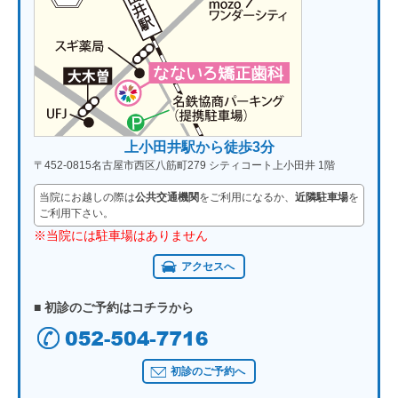
上小田井駅から徒歩3分
〒452-0815名古屋市西区八筋町279 シティコート上小田井 1階
当院にお越しの際は
公共交通機関
をご利用になるか、
近隣駐車場
を
ご利用下さい。
※当院には駐車場はありません
アクセスへ
■ 初診のご予約はコチラから
初診のご予約へ